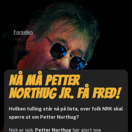
Forsiden
Nå må Petter
Northug Jr. få fred!
Hvilken tulling står nå på lista, over folk NRK skal
spørre ut om Petter Northug?
Nok er nok.
Petter Northug
har gjort noe