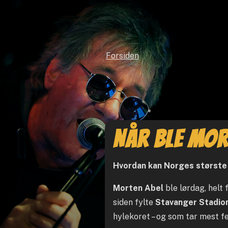
Forsiden
Når ble Mor
Hvordan kan Norges største av
Morten Abel
ble lørdag, helt f
siden fylte
Stavanger Stadio
hylekoret – og som tar mest fe