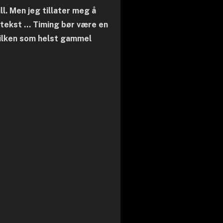
ll. Men jeg tillater meg å
ontekst … Timing bør være en
hvilken som helst gammel