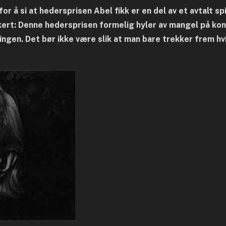
or å si at hedersprisen Abel fikk er en del av et avtalt spi
kkert: Denne hedersprisen formelig hyler av mangel på k
elingen. Det bør ikke være slik at man bare trekker frem 