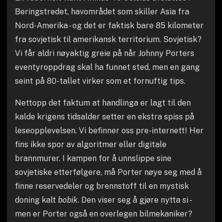
Beringstredet, havområdet som skiller Asia fra
Nord-Amerika - og det er faktisk bare 85 kilometer
fra sovjetisk til amerikansk territorium. Sovjetisk?
Vi får aldri nøyaktig greie på når Johnny Porters
eventyroppdrag skal ha funnet sted, men en gang
seint på 80-tallet virker som et fornuftig tips.
Nettopp det faktum at handlinga er lagt til den
kalde krigens tidsalder setter en ekstra spiss på
leseopplevelsen. Vi befinner oss pre-internett! Her
fins ikke spor av algoritmer eller digitale
brannmurer. I kampen for å unnslippe sine
sovjetiske etterfølgere, må Porter nøye seg med å
finne reservedeler og brennstoff til en mystisk
doning kalt
bobik
. Den viser seg å gjøre nytta si -
men er Porter også en overlegen bilmekaniker?