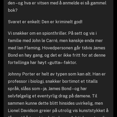
den – og hva er vitsen med å anmelde ei så gammel
bok?
Svaret er enkelt: Den er kriminelt god!
Vi snakker om en spionthriller. På sett og vis i
familie med John le Carré, men kanskje enda mer
med Ian Fleming. Hovedpersonen går tidvis James
Bond en høy gang, og det er ikke fritt for at denne
fortellinga har høyt «gutta»-faktor.
Johnny Porter er helt av typen som kan alt. Han er
professor i biologi, snakker bortimot et titalls
språk, slåss som – ja, James Bond – og har
selvfølgelig et eventyrlig drag på damene. Til
sammen kunne dette blitt hinsides uvirkelig, men
Lionel Davidson greier på utrolig vis kunststykket å