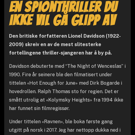
En spionthriller du
ikke vil gå glipp av
Den britiske forfatteren Lionel Davidson (1922-
2009) skreiv en av de mest slitesterke
fortellingene thriller-sjangeren har å by på.
Davidson debuterte med “The Night of Wenceslas” i
1990. Fire år seinere ble den filmatisert under
tittelen «Hot Enough for June» med Dirk Bogarde i
hovedrollen. Ralph Thomas sto for regien. Det er
smått utrolig at «Kolymsky Heights» fra 1994 ikke
har funnet sin filmregissør.
Under tittelen «Ravnen», ble boka første gang
utgitt på norsk i 2017. Jeg har nettopp dukka ned i