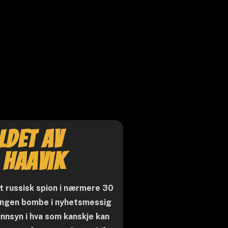
ldet av
 Haavik
rt russisk spion i nærmere 30
 ingen bombe i nyhetsmessig
innsyn i hva som kanskje kan