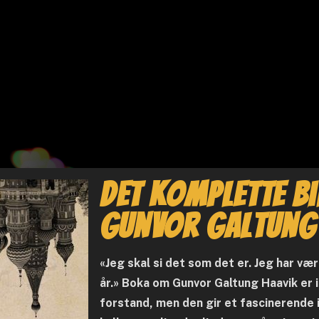
Det komplette bi
Gunvor Galtung
«Jeg skal si det som det er. Jeg har væ
år.» Boka om Gunvor Galtung Haavik er
forstand, men den gir et fascinerende 