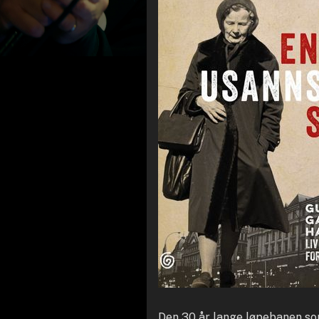
Den 30 år lange løpebanen som 