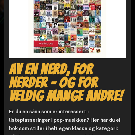
Av en nerd, for
nerder - og for
veldig mange andre!
Er du en sånn som er interessert i
listeplasseringer i pop-musikken? Her har du ei
bok som stiller i helt egen klasse og kategori: