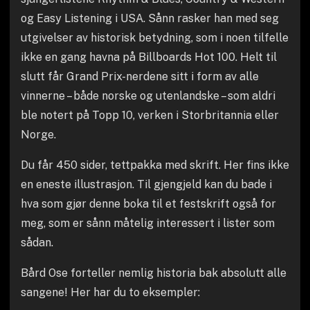
og Easy Listening i USA. Sånn rasker han med seg
utgivelser av historisk betydning, som i noen tilfelle
ikke en gang havna på Billboards Hot 100. Helt til
slutt får Grand Prix-nerdene sitt i form av alle
vinnerne – både norske og utenlandske – som aldri
ble notert på Topp 10, verken i Storbritannia eller
Norge.
Du får 450 sider, tettpakka med skrift. Her fins ikke
en eneste illustrasjon. Til gjengjeld kan du bade i
hva som gjør denne boka til et festskrift også for
meg, som er sånn måtelig interessert i lister som
sådan.
Bård Ose forteller nemlig historia bak absolutt alle
sangene! Her har du to eksempler: