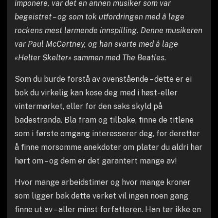
imponere, var det en annen musiker som var
begeistret – og som tok utfordringen med å lage
rockens mest larmende innspilling. Denne musikeren
var Paul McCartney, og han svarte med å lage
«Helter Skelter» sammen med The Beatles.
Som du burde forstå av ovenstående – dette er ei
bok du virkelig kan kose deg med i høst- eller
vintermørket, eller for den saks skyld på
badestranda. Bla fram og tilbake, finne de titlene
som i første omgang interesserer deg, for deretter
å finne morsomme anekdoter om plater du aldri har
hørt om – og dem er det garantert mange av!
Hvor mange arbeidstimer og hvor mange kroner
som ligger bak dette verket vil ingen noen gang
finne ut av – aller minst forfatteren. Han tør ikke en