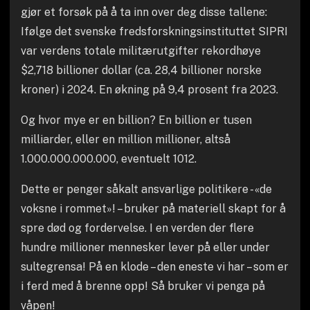
gjør et forsøk på å ta inn over deg disse tallene:
Ifølge det svenske fredsforskningsinstituttet SIPRI
var verdens totale militærutgifter rekordhøye
$2,718 billioner dollar (ca. 28,4 billioner norske
kroner) i 2024. En økning på 9,4 prosent fra 2023.
Og hvor mye er en billion? En billion er tusen
milliarder, eller en million millioner, altså
1.000.000.000.000, eventuelt 1012.
Dette er penger såkalt ansvarlige politikere - «de
voksne i rommet»! – bruker på materiell skapt for å
spre død og fordervelse. I en verden der flere
hundre millioner mennesker lever på eller under
sultegrensa! På en klode – den eneste vi har – som er
i ferd med å brenne opp! Så bruker vi penga på
våpen!