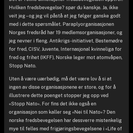
Hvilken fredsbevegelse? spør du kanskje. Ja, ikke
veit jeg – og jeg vil påstå at jeg følger ganske godt
med i dette spørsmålet. Paraplyorganisasjonen
Norges fredsråd har 19 medlemsorganisasjoner, og
jeg nevner i fleng. Antikrigs-initiativet, Bestemødre
for fred, CISV, Juvente, Internasjonal kvinneliga for
fred og frihet (IKFF), Norske leger mot atomvåpen,
Stopp Nato.
Uten å være uærbødig, må det være lov å si at
ingen av disse organisasjonene er store, og for å
illustrere dette poenget stopper jeg opp ved
«Stopp Nato». For fins det ikke også en
organisasjon som kaller seg «Nei til Nato»? Den
norske fredsbevegelsen har dessverre mistenkelig
mye til felles med frigjøringsbevegelsene i «Life of