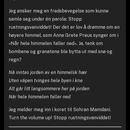
Jeg ønsker meg en fredsbevegelse som kunne
samle seg under én parole: Stopp
rustningsvanviddet! Der det er lov å drømme om en
høyere himmel, som Anne Grete Preus synger om i
«Når hele himmelen faller ned». Ja, tenk om
bombene og granatene ble bytta ut med snø og
regn?
Nå inntas jorden av en himmelsk hær
Uten våpen tvinges hele byen i kne
Alt går litt langsommere her på jorden
Når hele himmelen faller ned
Jeg melder meg inn i koret til Sohran Mamdani.
Turn the volume up! Stopp rustningsvanviddet!