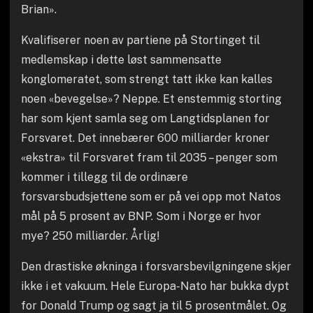
Brian».
Kvalifiserer noen av partiene på Stortinget til
medlemskap i dette løst sammensatte
konglomeratet, som strengt tatt ikke kan kalles
noen «bevegelse»? Neppe. Et enstemmig storting
har som kjent samla seg om Langtidsplanen for
Forsvaret. Det innebærer 600 milliarder kroner
«ekstra» til Forsvaret fram til 2035 – penger som
kommer i tillegg til de ordinære
forsvarsbudsjettene som er på vei opp mot Natos
mål på 5 prosent av BNP. Som i Norge er hvor
mye? 250 milliarder. Årlig!
Den drastiske økninga i forsvarsbevilgningene skjer
ikke i et vakuum. Hele Europa-Nato har bukka dypt
for Donald Trump og sagt ja til 5 prosentmålet. Og