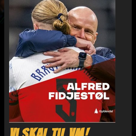
Vi skal til VM!