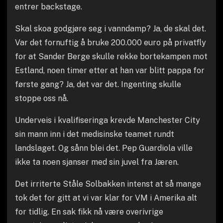
entrer backstage.
Skal skoa godgjøre seg i vanndamp? Ja, de skal det.
Var det fornuftig å bruke 200.000 euro på privatfly
for at Sander Berge skulle rekke bortekampen mot
Estland, noen timer etter at han var blitt pappa for
første gang? Ja, det var det. Ingenting skulle
stoppe oss nå.
Underveis i kvalifiseringa krevde Manchester City
sin mann inn i det medisinske teamet rundt
landslaget. Og sånn blei det. Pep Guardiola ville
ikke ta noen sjanser med sin juvel fra Jæren.
Det irriterte Ståle Solbakken intenst at så mange
tok det for gitt at vi var klar for VM i Amerika alt
for tidlig. En sak fikk nå være overivrige