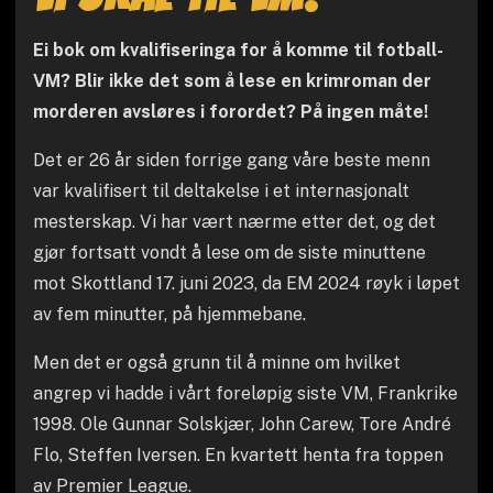
Ei bok om kvalifiseringa for å komme til fotball-
VM? Blir ikke det som å lese en krimroman der
morderen avsløres i forordet? På ingen måte!
Det er 26 år siden forrige gang våre beste menn
var kvalifisert til deltakelse i et internasjonalt
mesterskap. Vi har vært nærme etter det, og det
gjør fortsatt vondt å lese om de siste minuttene
mot Skottland 17. juni 2023, da EM 2024 røyk i løpet
av fem minutter, på hjemmebane.
Men det er også grunn til å minne om hvilket
angrep vi hadde i vårt foreløpig siste VM, Frankrike
1998. Ole Gunnar Solskjær, John Carew, Tore André
Flo, Steffen Iversen. En kvartett henta fra toppen
av Premier League.