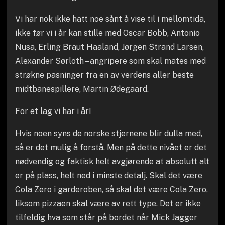
Vi har nok ikke hatt noe sånt å vise til i mellomtida,
ikke før vi i år kan stille med Oscar Bobb, Antonio
Nusa, Erling Braut Haaland, Jørgen Strand Larsen,
Alexander Sørloth – angripere som skal mates med
strøkne pasninger fra en av verdens aller beste
midtbanespillere, Martin Ødegaard.
For et lag vi har i år!
Hvis noen syns de norske stjernene blir dulla med,
så er det mulig å forstå. Men på dette nivået er det
nødvendig og faktisk helt avgjørende at absolutt alt
er på plass, helt ned i minste detalj. Skal det være
Cola Zero i garderoben, så skal det være Cola Zero,
liksom pizzaen skal være av rett type. Det er ikke
tilfeldig hva som står på bordet når Mick Jagger