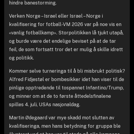
hindre banestorming.
Verken Norge – Israel eller Israel – Norge i
kvalifisering for fotball-VM 2026 var på noe vis en
«vanlig fotballkamp». Storpolitikken lå tjukt utapå,
og burde være det endelige beviset på at de tar
feil, de som fortsatt tror det er mulig å skille idrett
og politikk.
Kommer selve turneringa til å bli misbrukt politisk?
Alfred Fidjestøl er bombesikker idet han viser til de
pinlige opptredende til tospannet Infantino/Trump,
og minner om at de to første åttedelsfinalene
spilles 4. juli, USAs nasjonaldag.
Martin Ødegaard var mye skadd mot slutten av
kvalifiseringa, men hans betydning for gruppa ble