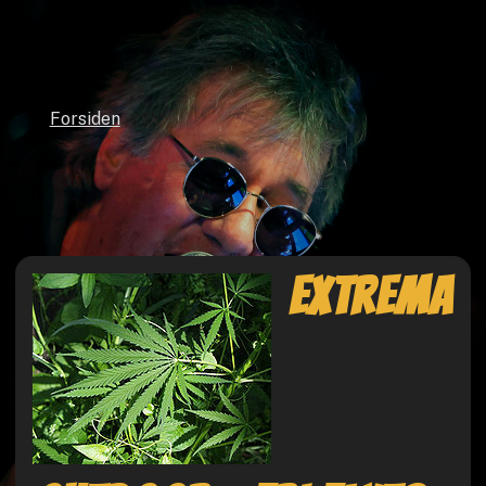
Forsiden
Extrema