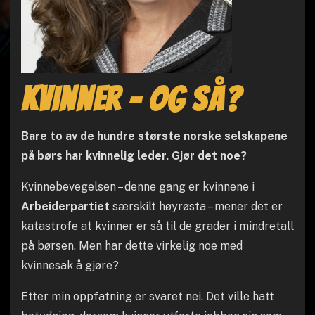
kvinner – og så?
Bare to av de hundre største norske selskapene
på børs har kvinnelig leder. Gjør det noe?
Kvinnebevegelsen – denne gang er kvinnene i
Arbeiderpartiet
særskilt høyrøsta – mener det er
katastrofe at kvinner er så til de grader i mindretall
på børsen. Men har dette virkelig noe med
kvinnesak å gjøre?
Etter min oppfatning er svaret nei. Det ville hatt