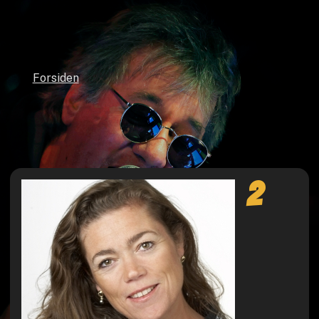
Forsiden
2