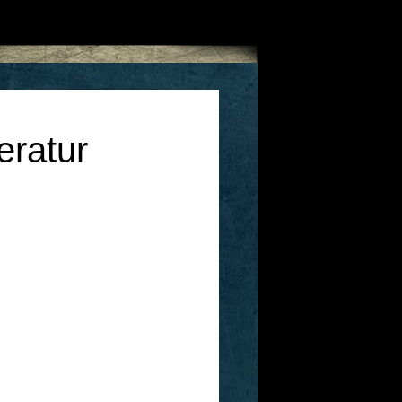
eratur