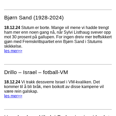
Bjørn Sand (1928-2024)
18.12.24
Stutum er borte. Mange vil mene vi hadde trengt
ham mer enn noen gang nå, når Sylvi Listhaug svever opp
mot 30 prosent på gallupen. For ingen dreiv mer treffsikkert
gjøn med Fremskrittspartiet enn Bjørn Sand i Stutums
skikkelse.
les mer>>
Drillo – Israel – fotball-VM
18.12.24
Vi trakk dessverre Israel i VM-kvaliken. Det
kommer til å bli bråk, men boikott av disse kampene vil
være rein galskap.
les mer>>