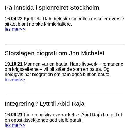
På innsida i spionreiret Stockholm
16.04.22
Kjell Ola Dahl befester sin rolle i det aller øverste
sjiktet blant norske krimforfattere.
les mer>>
Storslagen biografi om Jon Michelet
19.10.21
Mannen var en bauta. Hans livsverk – romanene
om krigsseilerne – vil bli stående som en bauta. Og
heldigvis har biografien om ham også blitt en bauta.
les mer>>
Integrering? Lytt til Abid Raja
16.09.21
For en positiv overraskelse! Abid Raja har gitt ut
en oppsiktsvekkende god sjølbiografi.
les mer>>