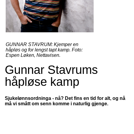
GUNNAR STAVRUM: Kjemper en
håpløs og for lengst tapt kamp. Foto:
Espen Løken, Nettavisen.
Gunnar Stavrums
håpløse kamp
Sjukelønnsordninga - nå? Det fins en tid for alt, og nå
må vi smått om senn komme i naturlig gjenge.