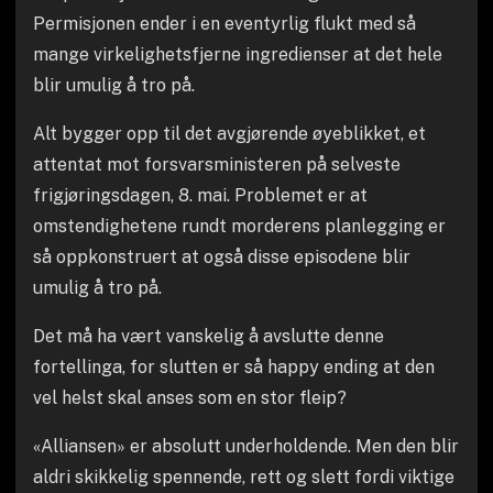
Permisjonen ender i en eventyrlig flukt med så
mange virkelighetsfjerne ingredienser at det hele
blir umulig å tro på.
Alt bygger opp til det avgjørende øyeblikket, et
attentat mot forsvarsministeren på selveste
frigjøringsdagen, 8. mai. Problemet er at
omstendighetene rundt morderens planlegging er
så oppkonstruert at også disse episodene blir
umulig å tro på.
Det må ha vært vanskelig å avslutte denne
fortellinga, for slutten er så happy ending at den
vel helst skal anses som en stor fleip?
«Alliansen» er absolutt underholdende. Men den blir
aldri skikkelig spennende, rett og slett fordi viktige