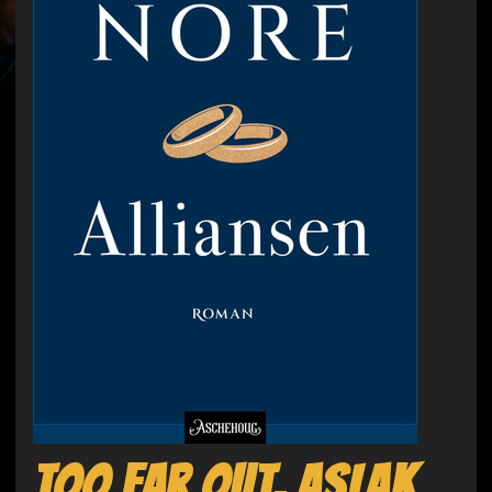
Too far out, Aslak