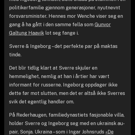
politikerfamilie gjennom generasjoner, nyutnevnt
forsvarsminister. Hennes mor Wenche viser seg en
gang å ha gått i den samme fella som
Gunvor
Galtung Haavik
lot seg fange i.
Sverre & Ingeborg – det perfekte par på maktas
tinde.
Det blir tidlig klart at Sverre skjuler en
hemmelighet, nemlig at han i årtier har vært
informant for russerne. Ingeborg oppdager ikke
dette før mot slutten, men det er altså ikke Sverres
svik det egentlig handler om.
På Rederhaugen, familiedynastiets fasjonable villa,
holder Sverre og Ingeborg seg med en ukrainsk au-
pair, Sonja. Ukraina – som i Ingar Johnsruds
«De