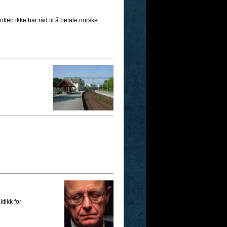
iften ikke har råd til å betale norske
tikk for