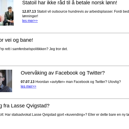
Statoil har ikke råd til å betale norsk lønn!
12.07.13
Statoil vil outsource hundrevis av arbeidsplasser. Fordi bedr
lønninger!
les mer>>
for vei og bane!
rp rett i samferdselspolitikken? Jeg tror det.
Overvåking av Facebook og Twitter?
07.07.13
Hvordan «avlytter» man Facebook og Twitter? Ulovlig?
les mer>>
 fra Lasse Qvigstad?
lt: Har statsadvokat Lasse Qvigstad gjort «kuvending»? Eller er dette bare en ny tak