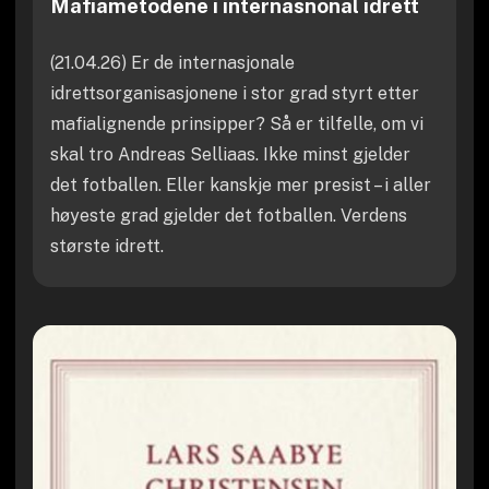
Mafiametodene i internasnonal idrett
(21.04.26) Er de internasjonale
idrettsorganisasjonene i stor grad styrt etter
mafialignende prinsipper? Så er tilfelle, om vi
skal tro Andreas Selliaas. Ikke minst gjelder
det fotballen. Eller kanskje mer presist – i aller
høyeste grad gjelder det fotballen. Verdens
største idrett.