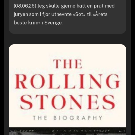
(08.06.26) Jeg skulle gjerne hatt en prat med
juryen som i fjor utnevnte «Sot» til «Årets
beste krim» i Sverige.