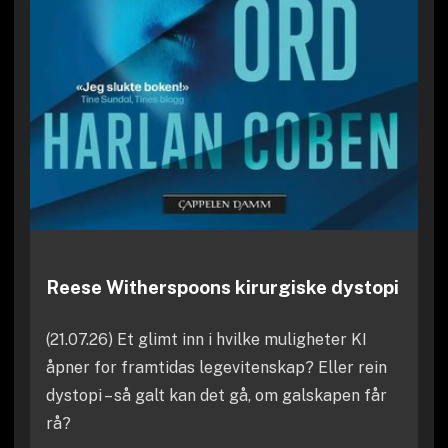
Reese Witherspoons kirurgiske dystopi
(21.07.26) Et glimt inn i hvilke muligheter KI
åpner for framtidas legevitenskap? Eller rein
dystopi – så galt kan det gå, om galskapen får
rå?