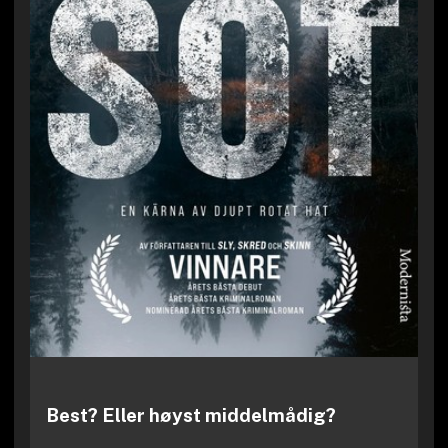
Best? Eller høyst middelmådig?