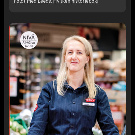
holdt med Leeds. Hvilken historiebok!