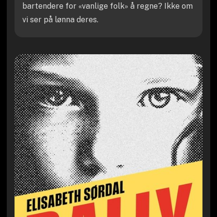
bartendere for «vanlige folk» å regne? Ikke om
vi ser på lønna deres.