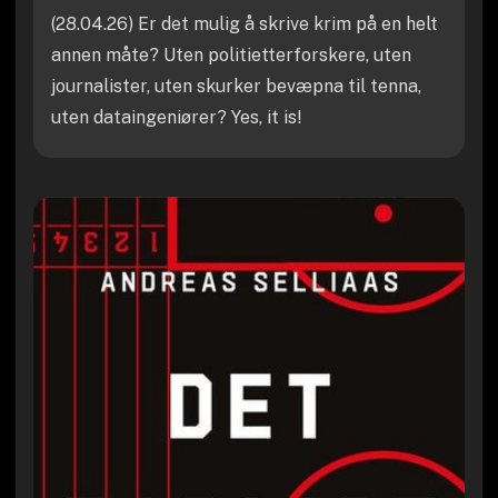
(28.04.26) Er det mulig å skrive krim på en helt
annen måte? Uten politietterforskere, uten
journalister, uten skurker bevæpna til tenna,
uten dataingeniører? Yes, it is!