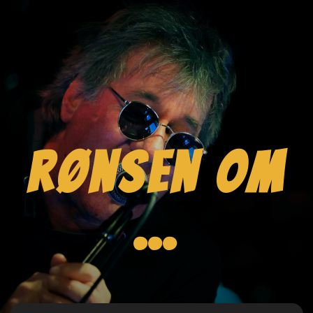
Rønsen om
…