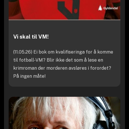
Vi skal til VM!
(11.05.26) Ei bok om kvalifiseringa for å komme
til fotball-VM? Blir ikke det som å lese en
krimroman der morderen avsløres i forordet?
På ingen måte!