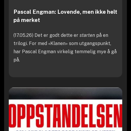
Pascal Engman: Lovende, men ikke helt
på merket
(17.05.26) Det er godt dette er
starten
på en
trilogi. For med «Klanen» som utgangspunkt,
har Pascal Engman virkelig temmelig mye å gå
på.